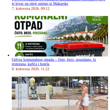
je lovac na oluje snimio iz Makarske
7. kolovoza 2026. 09:12
Odvoz komunalnog otpada – čisto, brzo, pouzdano. Iz
restorana, kafića i hotela
8. kolovoza 2026. 11:22