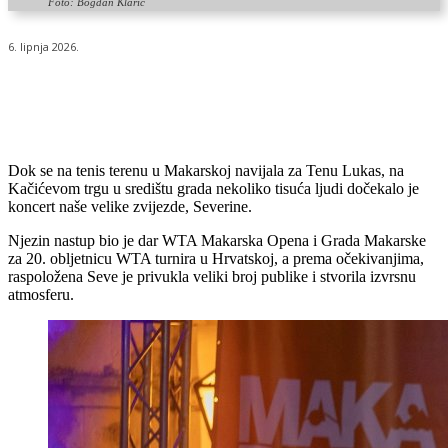
Foto: Bogdan Klarić
6. lipnja 2026.
Dok se na tenis terenu u Makarskoj navijala za Tenu Lukas, na
Kačićevom trgu u središtu grada nekoliko tisuća ljudi dočekalo je
koncert naše velike zvijezde, Severine.
Njezin nastup bio je dar WTA Makarska Opena i Grada Makarske
za 20. obljetnicu WTA turnira u Hrvatskoj, a prema očekivanjima,
raspoložena Seve je privukla veliki broj publike i stvorila izvrsnu
atmosferu.