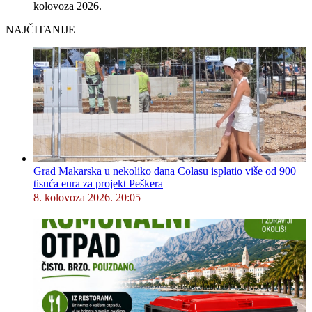
kolovoza 2026.
NAJČITANIJE
Grad Makarska u nekoliko dana Colasu isplatio više od 900
tisuća eura za projekt Peškera
8. kolovoza 2026. 20:05