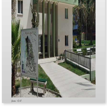
foto: O.F.