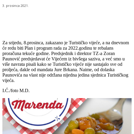
3. prosinca 2021.
Za srijedu, 8.prosinca, zakazano je Turističko vijeće, a na dnevnom
će redu biti Plan i program rada za 2022.godinu te rebalans
proračuna tekuće godine. Predsjednik i direktor TZ-a Zoran
Paunović predsjedavat će Vijećem iz bivšega saziva, a već smo u
više navrata pisali kako se Turističko vijeće nije sastajalo sve od
proljeća, dakle od mandata Jure Brkana. Naime, od dolaska
Paunovića na vlast nije održana nijedna jedina sjednica Turističkog
vijeća.
I.Ć./foto M.D.