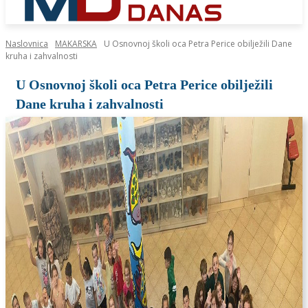
Naslovnica
MAKARSKA
U Osnovnoj školi oca Petra Perice obilježili Dane
kruha i zahvalnosti
U Osnovnoj školi oca Petra Perice obilježili
Dane kruha i zahvalnosti