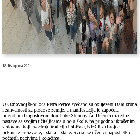
18. listopada 2024.
U Osnovnoj školi oca Petra Perice svečano su obilježeni Dani kruha
i zahvalnosti za plodove zemlje, a manifestacija je započela
prigodnim blagoslovom don Luke Stipinovića. Učenici razredne
nastave sa svojim učiteljicama u holu škole, na prigodno ukrašenim
stolovima koji evociraju tradiciju i običaje, izložili su brojne
pekarske proizvode, i slatke i slane. Svi su se učenici naposljetku
počastili pecivima i kolačima.