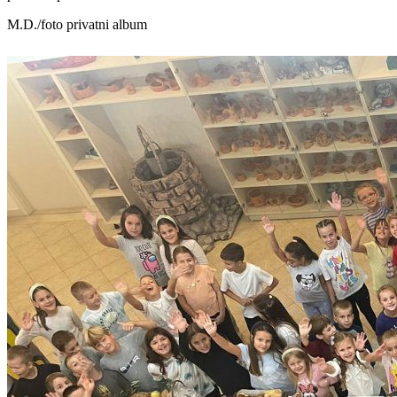
M.D./foto privatni album