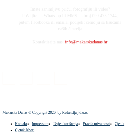
Imate zanimljivu priču, fotografiju ili video?
Pošaljite na Whatsapp ili MMS na broj 099 475 1744,
putem Facebooka ili emaila, podijelit ćemo ju sa tisućama
naših čitatelja
Kontaktirajte nas:
info@makarskadanas.hr
Stock images by Depositphotos
Makarska Danas © Copyright
2026
. by Redakcija j.d.o.o.
Kontakt
Impressum
Uvjeti korištenja
Pravila privatnosti
Cjenik
Cjenik Izbori