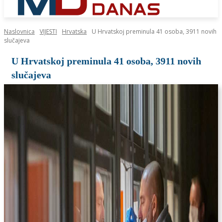
Naslovnica
VIJESTI
Hrvatska
U Hrvatskoj preminula 41 osoba, 3911 novih
slučajeva
U Hrvatskoj preminula 41 osoba, 3911 novih
slučajeva