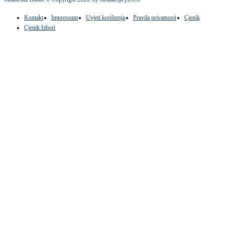
Kontakt
Impressum
Uvjeti korištenja
Pravila privatnosti
Cjenik
Cjenik Izbori