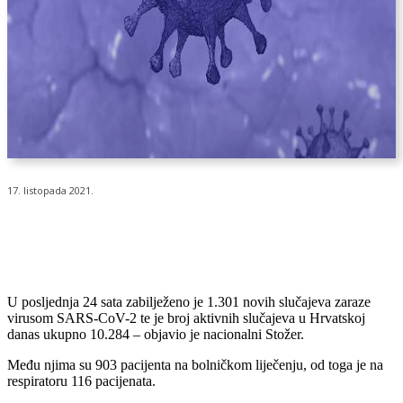
17. listopada 2021.
U posljednja 24 sata zabilježeno je 1.301 novih slučajeva zaraze
virusom SARS-CoV-2 te je broj aktivnih slučajeva u Hrvatskoj
danas ukupno 10.284 – objavio je nacionalni Stožer.
Među njima su 903 pacijenta na bolničkom liječenju, od toga je na
respiratoru 116 pacijenata.