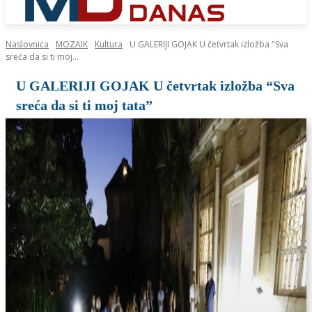
Naslovnica
MOZAIK
Kultura
U GALERIJI GOJAK U četvrtak izložba "Sva
sreća da si ti moj...
U GALERIJI GOJAK U četvrtak izložba “Sva
sreća da si ti moj tata”