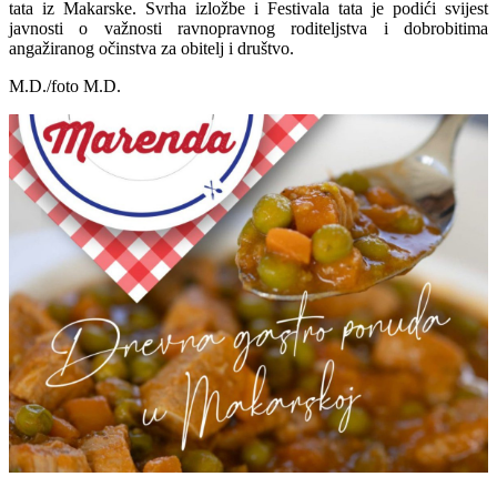
tata iz Makarske. Svrha izložbe i Festivala tata je podići svijest
javnosti o važnosti ravnopravnog roditeljstva i dobrobitima
angažiranog očinstva za obitelj i društvo.
M.D./foto M.D.