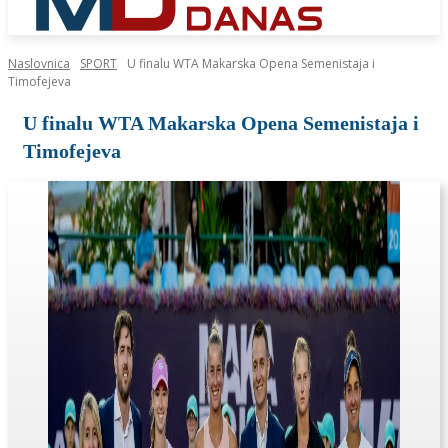
Naslovnica
SPORT
U finalu WTA Makarska Opena Semenistaja i
Timofejeva
U finalu WTA Makarska Opena Semenistaja i
Timofejeva