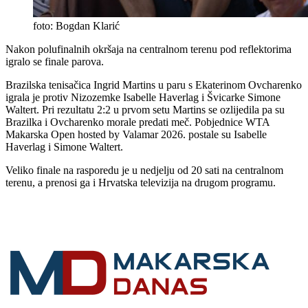
foto: Bogdan Klarić
Nakon polufinalnih okršaja na centralnom terenu pod reflektorima
igralo se finale parova.
Brazilska tenisačica Ingrid Martins u paru s Ekaterinom Ovcharenko
igrala je protiv Nizozemke Isabelle Haverlag i Švicarke Simone
Waltert. Pri rezultatu 2:2 u prvom setu Martins se ozlijedila pa su
Brazilka i Ovcharenko morale predati meč. Pobjednice WTA
Makarska Open hosted by Valamar 2026. postale su Isabelle
Haverlag i Simone Waltert.
Veliko finale na rasporedu je u nedjelju od 20 sati na centralnom
terenu, a prenosi ga i Hrvatska televizija na drugom programu.