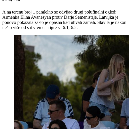
A na terenu broj 1 paralelno se odvijao drugi polufinalni ogled:
Armenka Elina Avanesyan protiv Darje Semenistaje. Latvijka je
ponovo pokazala zašto je opasna kad uhvati zamah. Slavila je nakon
nešto više od sat vremena igre sa 6:1, 6:2.