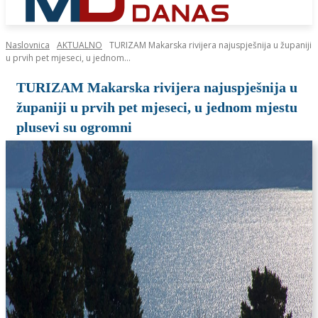
Naslovnica
AKTUALNO
TURIZAM Makarska rivijera najuspješnija u županiji
u prvih pet mjeseci, u jednom...
TURIZAM Makarska rivijera najuspješnija u
županiji u prvih pet mjeseci, u jednom mjestu
plusevi su ogromni