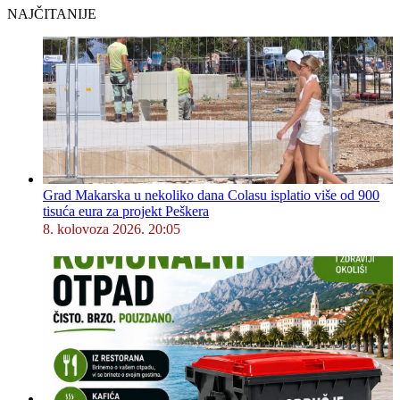
NAJČITANIJE
Grad Makarska u nekoliko dana Colasu isplatio više od 900
tisuća eura za projekt Peškera
8. kolovoza 2026. 20:05