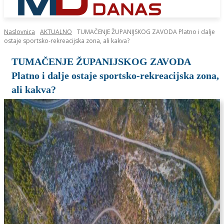
Naslovnica
AKTUALNO
TUMAČENJE ŽUPANIJSKOG ZAVODA Platno i dalje
ostaje sportsko-rekreacijska zona, ali kakva?
TUMAČENJE ŽUPANIJSKOG ZAVODA
Platno i dalje ostaje sportsko-rekreacijska zona,
ali kakva?