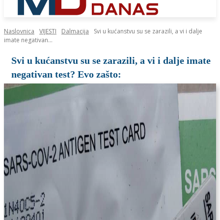
Naslovnica
VIJESTI
Dalmacija
Svi u kućanstvu su se zarazili, a vi i dalje
imate negativan...
Svi u kućanstvu su se zarazili, a vi i dalje imate
negativan test? Evo zašto: