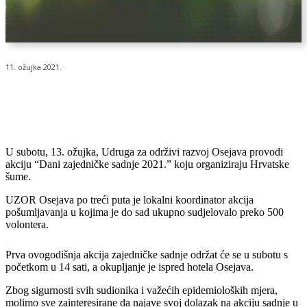
11. ožujka 2021.
U subotu, 13. ožujka, Udruga za održivi razvoj Osejava provodi
akciju “Dani zajedničke sadnje 2021.” koju organiziraju Hrvatske
šume.
UZOR Osejava po treći puta je lokalni koordinator akcija
pošumljavanja u kojima je do sad ukupno sudjelovalo preko 500
volontera.
Prva ovogodišnja akcija zajedničke sadnje održat će se u subotu s
početkom u 14 sati, a okupljanje je ispred hotela Osejava.
Zbog sigurnosti svih sudionika i važećih epidemioloških mjera,
molimo sve zainteresirane da najave svoj dolazak na akciju sadnje u