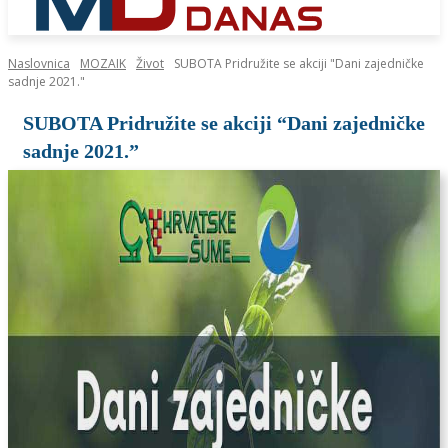
Naslovnica
MOZAIK
Život
SUBOTA Pridružite se akciji "Dani zajedničke
sadnje 2021."
SUBOTA Pridružite se akciji “Dani zajedničke
sadnje 2021.”