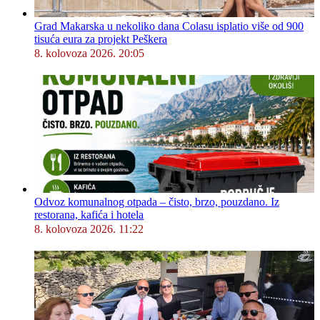
Grad Makarska u nekoliko dana Colasu isplatio više od 900
tisuća eura za projekt Peškera
8. kolovoza 2026. 20:05
Odvoz komunalnog otpada – čisto, brzo, pouzdano. Iz
restorana, kafića i hotela
8. kolovoza 2026. 11:22