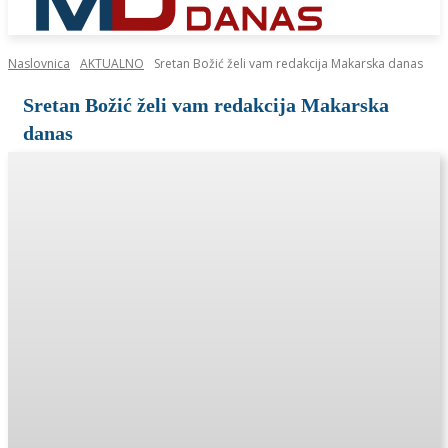
Naslovnica
AKTUALNO
Sretan Božić želi vam redakcija Makarska danas
Sretan Božić želi vam redakcija Makarska
danas