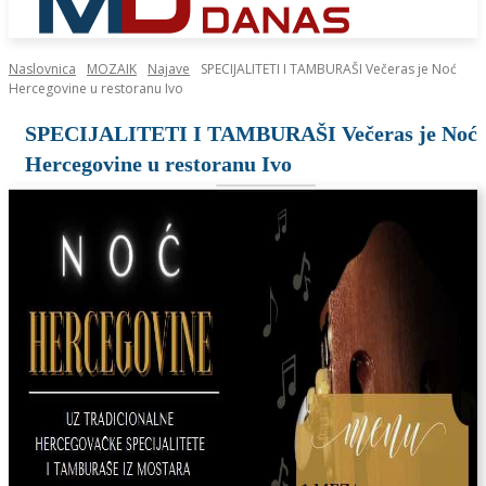
Naslovnica
MOZAIK
Najave
SPECIJALITETI I TAMBURAŠI Večeras je Noć
Hercegovine u restoranu Ivo
SPECIJALITETI I TAMBURAŠI Večeras je Noć
Hercegovine u restoranu Ivo