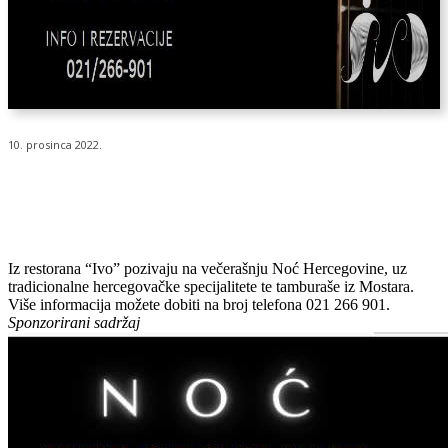
10. prosinca 2022.
Iz restorana “Ivo” pozivaju na večerašnju Noć Hercegovine, uz
tradicionalne hercegovačke specijalitete te tamburaše iz Mostara.
Više informacija možete dobiti na broj telefona 021 266 901.
Sponzorirani sadržaj