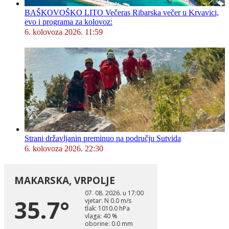
BAŠKOVOŠKO LITO Večeras Ribarska večer u Krvavici,
evo i programa za kolovoz:
6. kolovoza 2026. 11:59
Strani državljanin preminuo na području Sutvida
6. kolovoza 2026. 22:30