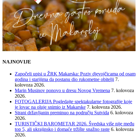
NAJNOVIJE
Započeli upisi u ŽRK Makarska: Poziv djevojčicama od osam
godina i starijima da postanu dio rukometne obitelji
7.
kolovoza 2026.
Marin Musinov ponovo u dresu Novog Vremena
7. kolovoza
2026.
FOTOGALERIJA Pogledajte spektakularne fotografije koje
je lovac na oluje snimio iz Makarske
7. kolovoza 2026.
Strani državljanin preminuo na području Sutvida
6. kolovoza
2026.
TURISTIČKI BAROMETAR 2026. Švedska više nije među
top 5, ali ukrajinsko i domaće tržište snažno raste
6. kolovoza
2026.