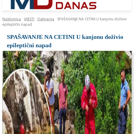
Naslovnica
VIJESTI
Dalmacija
SPAŠAVANJE NA CETINI U kanjonu doživio
epileptični napad
SPAŠAVANJE NA CETINI U kanjonu doživio
epileptični napad