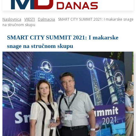
Naslovnica
VIJESTI
Dalmacija
SMART CITY SUMMIT 2021: I makarske snage
na stručnom skupu
SMART CITY SUMMIT 2021: I makarske
snage na stručnom skupu