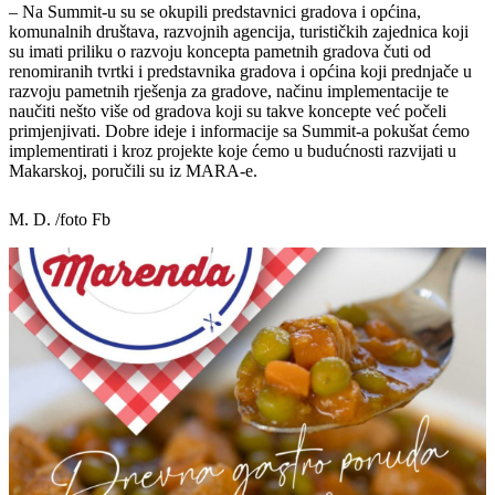
– Na Summit-u su se okupili predstavnici gradova i općina,
komunalnih društava, razvojnih agencija, turističkih zajednica koji
su imati priliku o razvoju koncepta pametnih gradova čuti od
renomiranih tvrtki i predstavnika gradova i općina koji prednjače u
razvoju pametnih rješenja za gradove, načinu implementacije te
naučiti nešto više od gradova koji su takve koncepte već počeli
primjenjivati. Dobre ideje i informacije sa Summit-a pokušat ćemo
implementirati i kroz projekte koje ćemo u budućnosti razvijati u
Makarskoj, poručili su iz MARA-e.
M. D. /foto Fb