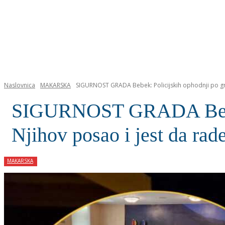
NASLOVNICA
Naslovnica
MAKARSKA
SIGURNOST GRADA Bebek: Policijskih ophodnji po gra
SIGURNOST GRADA Bebek:
Njihov posao i jest da rad
MAKARSKA