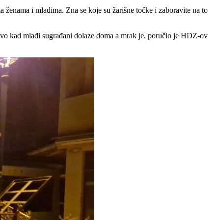
a ženama i mladima. Zna se koje su žarišne točke i zaboravite na to
 pogotovo kad mlađi sugrađani dolaze doma a mrak je, poručio je HDZ-ov