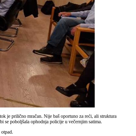
je prilično mračan. Nije baš oportuno za reći, ali struktura
bi se poboljšala ophodnja policije u večernjim satima.
 otpad.