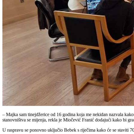
– Majka sam tinejdžerice od 16 godina koja me nekidan nazvala kako b
stanovništva se mijenja, rekla je Miočević Franić dodajući kako bi gra
U raspravu se ponovno uključio Bebek s riječima kako će se staviti 70