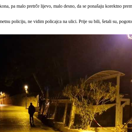
akona, pa malo pretrče lijevo, malo desno, da se ponašaju korektno prem
 prometnu policiju, ne vidim policajca na ulici. Prije su bili, šetali su,