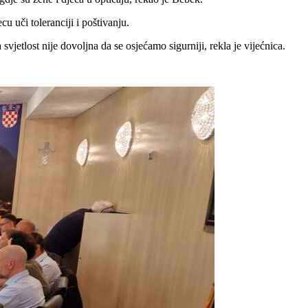
u uči toleranciji i poštivanju.
jetlost nije dovoljna da se osjećamo sigurniji, rekla je vijećnica.