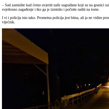
– Sad zamislite kad ćemo uvjeriti naše sugrađane koji su na granici z
svjetlosno zagađenje i tko ga je izmislio i počnite raditi na tome.
I vi i policija isto tako. Prometna policija jest bitna, ali ja ne vidim
vijećnik.