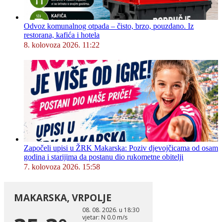
Odvoz komunalnog otpada – čisto, brzo, pouzdano. Iz
restorana, kafića i hotela
8. kolovoza 2026. 11:22
Započeli upisi u ŽRK Makarska: Poziv djevojčicama od osam
godina i starijima da postanu dio rukometne obitelji
7. kolovoza 2026. 15:58