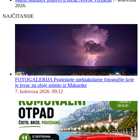
2026.
NAJČITANIJE
FOTOGALERIJA Pogledajte spektakularne fotografije koje
je lovac na oluje snimio iz Makarske
7. kolovoza 2026. 09:12