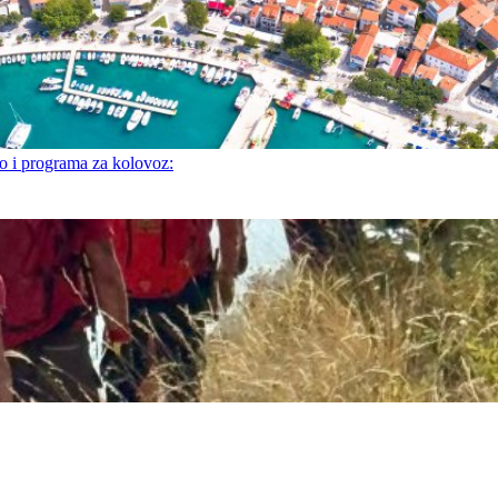
i programa za kolovoz: