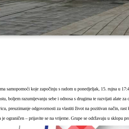
pama samopomoći koje započinju s radom u ponedjeljak, 15. rujna u 17:4
stu, boljem razumijevanju sebe i odnosa s drugima te razvijati alate za
icu, preuzimanje odgovornosti za vlastiti život na pozitivan način, ra
 je ograničen – prijavite se na vrijeme. Grupe se održavaju u sklopu 