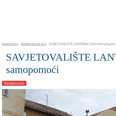
NASLOVNICA
Naslovnica
Nekategorizirano
SAVJETOVALIŠTE LANTERNA Otvorene prijave 
SAVJETOVALIŠTE LANTER
samopomoći
Nekategorizirano