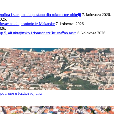
ina i starijima da postanu dio rukometne obitelji
7. kolovoza 2026.
2026.
ovac na oluje snimio iz Makarske
7. kolovoza 2026.
026.
ali ukrajinsko i domaće tržište snažno raste
6. kolovoza 2026.
 površine u Radićevoj ulici