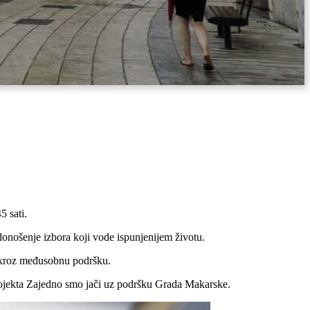
5 sati.
 donošenje izbora koji vode ispunjenijem životu.
st kroz međusobnu podršku.
projekta Zajedno smo jači uz podršku Grada Makarske.