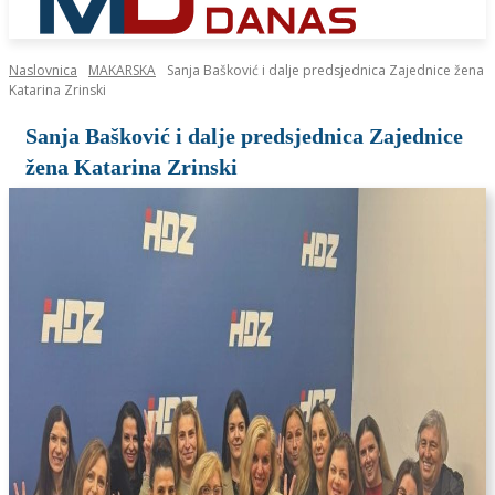
Naslovnica
MAKARSKA
Sanja Bašković i dalje predsjednica Zajednice žena
Katarina Zrinski
Sanja Bašković i dalje predsjednica Zajednice
žena Katarina Zrinski