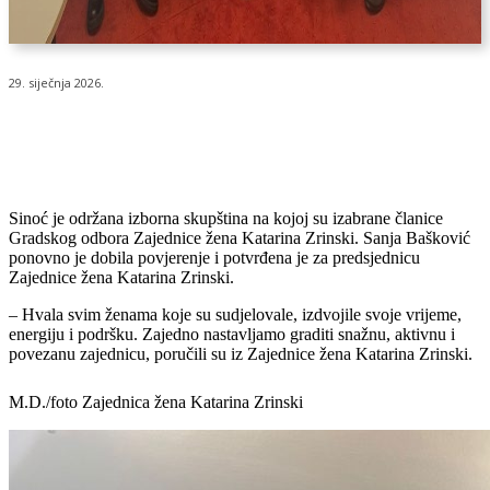
29. siječnja 2026.
Sinoć je održana izborna skupština na kojoj su izabrane članice
Gradskog odbora Zajednice žena Katarina Zrinski. Sanja Bašković
ponovno je dobila povjerenje i potvrđena je za predsjednicu
Zajednice žena Katarina Zrinski.
– Hvala svim ženama koje su sudjelovale, izdvojile svoje vrijeme,
energiju i podršku. Zajedno nastavljamo graditi snažnu, aktivnu i
povezanu zajednicu, poručili su iz Zajednice žena Katarina Zrinski.
M.D./foto Zajednica žena Katarina Zrinski