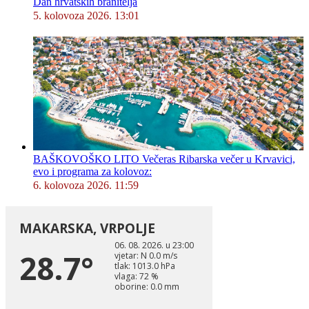
Dan hrvatskih branitelja
5. kolovoza 2026. 13:01
BAŠKOVOŠKO LITO Večeras Ribarska večer u Krvavici,
evo i programa za kolovoz:
6. kolovoza 2026. 11:59