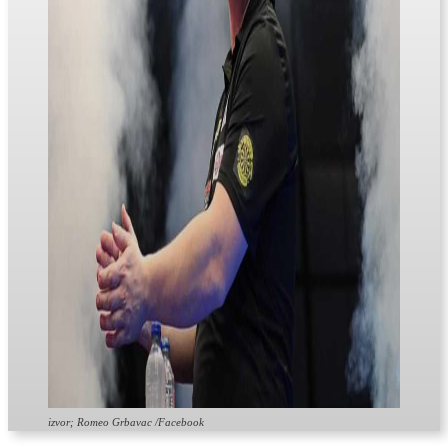
izvor; Romeo Grbavac /Facebook