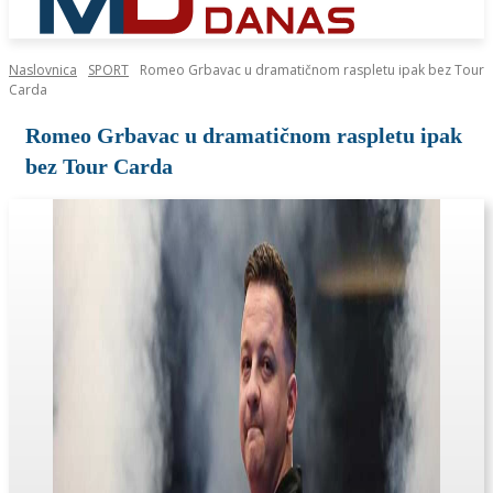
Naslovnica
SPORT
Romeo Grbavac u dramatičnom raspletu ipak bez Tour
Carda
Romeo Grbavac u dramatičnom raspletu ipak
bez Tour Carda