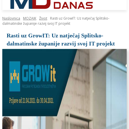
Naslovnica
MOZAIK
Život
Rasti uz GrowIT: Uz natječaj Splitsko-
dalmatinske županije razvij svoj IT projekt
Rasti uz GrowIT: Uz natječaj Splitsko-
dalmatinske županije razvij svoj IT projekt