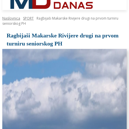
Naslovnica
SPORT
Ragbijaši Makarske Rivijere drugi na prvom turniru
seniorskog PH
Ragbijaši Makarske Rivijere drugi na prvom
turniru seniorskog PH