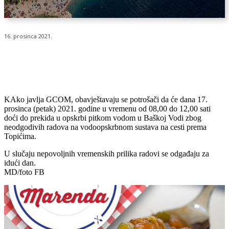
16. prosinca 2021.
KAko javlja GCOM, obavještavaju se potrošači da će dana 17.
prosinca (petak) 2021. godine u vremenu od 08,00 do 12,00 sati
doći do prekida u opskrbi pitkom vodom u Baškoj Vodi zbog
neodgodivih radova na vodoopskrbnom sustava na cesti prema
Topićima.
U slučaju nepovoljnih vremenskih prilika radovi se odgađaju za
idući dan.
MD/foto FB