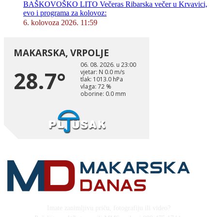
BAŠKOVOŠKO LITO Večeras Ribarska večer u Krvavici,
evo i programa za kolovoz:
6. kolovoza 2026. 11:59
Imate zanimljivu priču, fotografiju ili video?