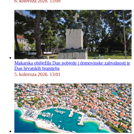
6. kolovoza 2026. 15:09
Makarska obilježila Dan pobjede i domovinske zahvalnosti te
Dan hrvatskih branitelja
5. kolovoza 2026. 13:01