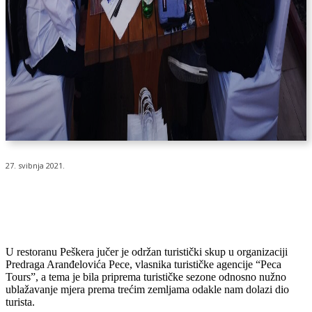
27. svibnja 2021.
U restoranu Peškera jučer je održan turistički skup u organizaciji
Predraga Aranđelovića Pece, vlasnika turističke agencije “Peca
Tours”, a tema je bila priprema turističke sezone odnosno nužno
ublažavanje mjera prema trećim zemljama odakle nam dolazi dio
turista.