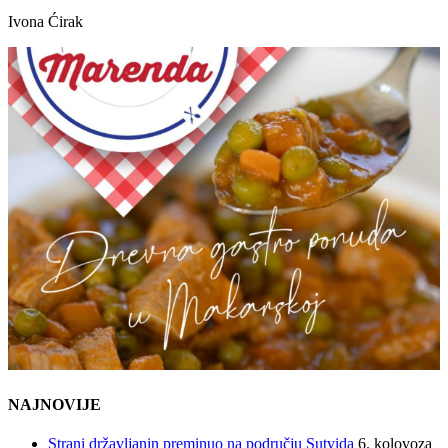
Ivona Ćirak
NAJNOVIJE
Strani državljanin preminuo na području Sutvida
6. kolovoza