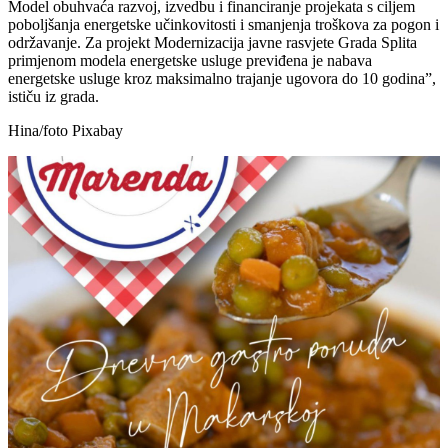
Model obuhvaća razvoj, izvedbu i financiranje projekata s ciljem
poboljšanja energetske učinkovitosti i smanjenja troškova za pogon i
održavanje. Za projekt Modernizacija javne rasvjete Grada Splita
primjenom modela energetske usluge previđena je nabava
energetske usluge kroz maksimalno trajanje ugovora do 10 godina​”,
ističu​ iz grada.
Hina/foto Pixabay