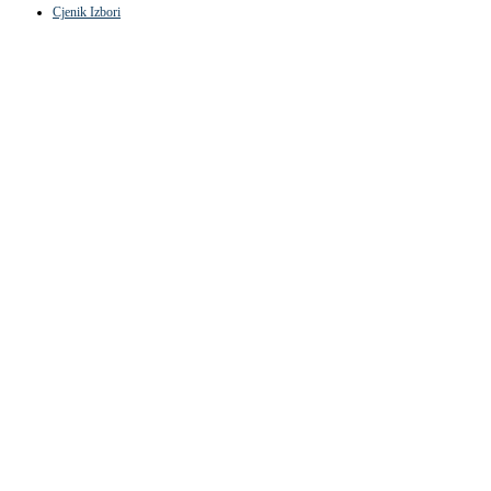
Cjenik Izbori