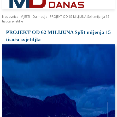
Naslovnica
VIJESTI
Dalmacija
PROJEKT OD 62 MILIJUNA Split mijenja 15
tisuća svjetiljki
PROJEKT OD 62 MILIJUNA Split mijenja 15
tisuća svjetiljki