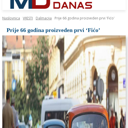
Naslovnica
VIJESTI
Dalmacija
Prije 66 godina proizveden prvi 'Fićo'
Prije 66 godina proizveden prvi ‘Fićo’