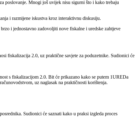
za poslovanje. Mnogi još uvijek nisu sigurni što i kako trebaju
nja i razmijene iskustva kroz interaktivnu diskusiju.
zo i jednostavno zadovoljiti nove fiskalne i uredske zahtjeve
fiskalizacija 2.0, uz praktične savjete za poduzetnike. Sudionici će
nost s fiskalizacijom 2.0. Bit će prikazano kako se putem 1UREDa
s računovodstvom, uz naglasak na praktičnosti korištenja.
posrednika. Sudionici će saznati kako u praksi izgleda proces