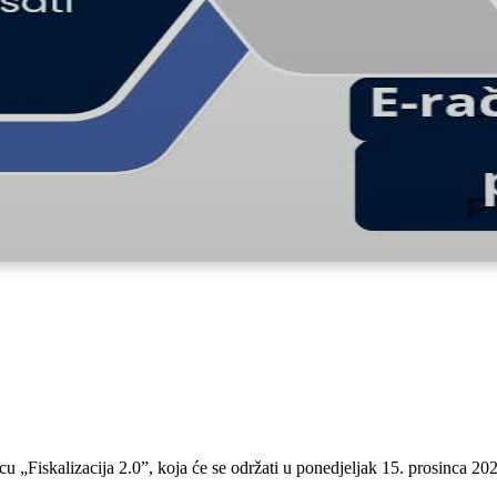
u „Fiskalizacija 2.0”, koja će se održati u ponedjeljak 15. prosinca 