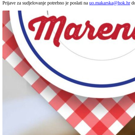
Prijave za sudjelovanje potrebno je poslati na
uo.makarska@hok.hr
do