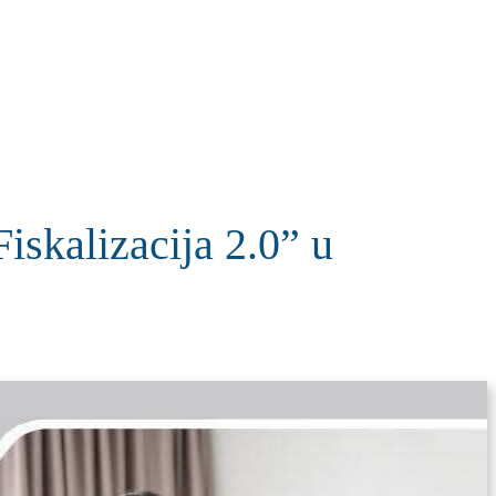
KOLUMNE
MORE
T
iskalizacija 2.0” u