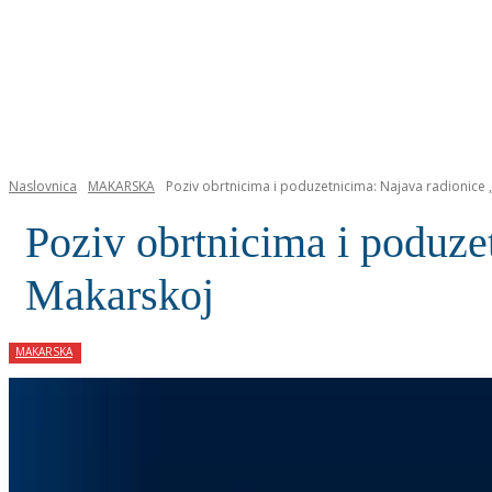
NASLOVNICA
Naslovnica
MAKARSKA
Poziv obrtnicima i poduzetnicima: Najava radionice „
Poziv obrtnicima i poduzet
Makarskoj
MAKARSKA