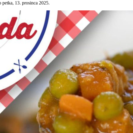
 petka, 13. prosinca 2025.