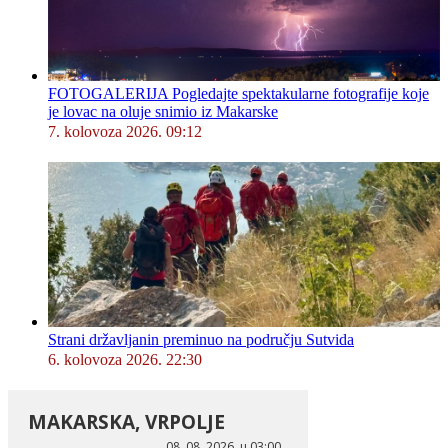
FOTOGALERIJA Pogledajte spektakularne fotografije koje
je lovac na oluje snimio iz Makarske
7. kolovoza 2026. 09:12
Strani državljanin preminuo na području Sutvida
6. kolovoza 2026. 22:30