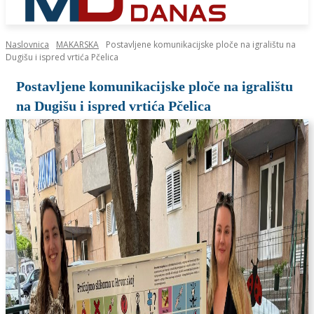
Naslovnica
MAKARSKA
Postavljene komunikacijske ploče na igralištu na
Dugišu i ispred vrtića Pčelica
Postavljene komunikacijske ploče na igralištu
na Dugišu i ispred vrtića Pčelica