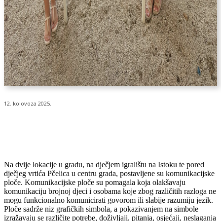
12. kolovoza 2025.
Na dvije lokacije u gradu, na dječjem igralištu na Istoku te pored
dječjeg vrtića Pčelica u centru grada, postavljene su komunikacijske
ploče. Komunikacijske ploče su pomagala koja olakšavaju
komunikaciju brojnoj djeci i osobama koje zbog različitih razloga ne
mogu funkcionalno komunicirati govorom ili slabije razumiju jezik.
Ploče sadrže niz grafičkih simbola, a pokazivanjem na simbole
izražavaju se različite potrebe, doživljaji, pitanja, osjećaji, neslaganja