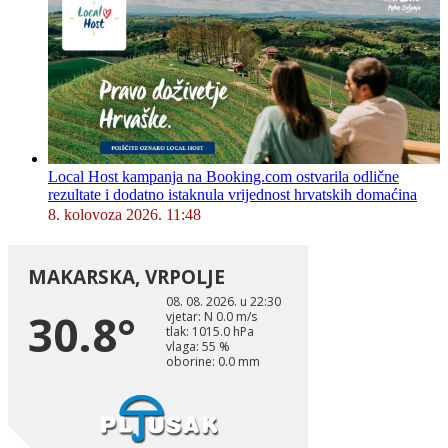
Local Host kampanja na Booking.com ostvarila odlične
rezultate i dodatno istaknula vrijednost hrvatskih domaćina
8. kolovoza 2026. 11:48