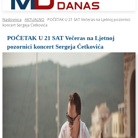
Naslovnica
AKTUALNO
POČETAK U 21 SAT Večeras na Ljetnoj pozornici
koncert Sergeja Ćetkovića
POČETAK U 21 SAT Večeras na Ljetnoj
pozornici koncert Sergeja Ćetkovića