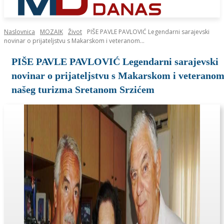
Naslovnica
MOZAIK
Život
PIŠE PAVLE PAVLOVIĆ Legendarni sarajevski
novinar o prijateljstvu s Makarskom i veteranom...
PIŠE PAVLE PAVLOVIĆ Legendarni sarajevski
novinar o prijateljstvu s Makarskom i veterano
našeg turizma Sretanom Srzićem