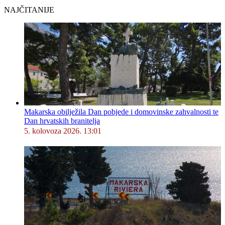
NAJČITANIJE
Makarska obilježila Dan pobjede i domovinske zahvalnosti te
Dan hrvatskih branitelja
5. kolovoza 2026. 13:01