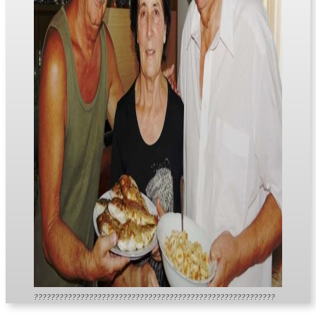
?????????????????????????????????????????????????????????