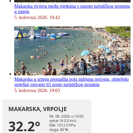
Makarska rivijera među rijetkima s rastom turističkog prometa
u srpnju
5. kolovoza 2026. 19:42
Makarska u srpnju premašila pola milijuna noćenja, obiteljski
smještaj ostvario 65 posto turističkog prometa
5. kolovoza 2026. 19:03