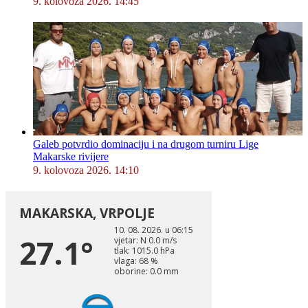
9. kolovoza 2026. 14:45
Galeb potvrdio dominaciju i na drugom turniru Lige
Makarske rivijere
9. kolovoza 2026. 14:10