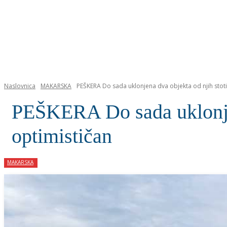
NASLOVNICA
Naslovnica
MAKARSKA
PEŠKERA Do sada uklonjena dva objekta od njih stoti
PEŠKERA Do sada uklonjen
optimističan
MAKARSKA