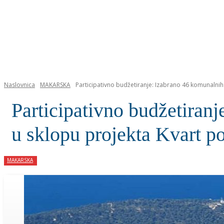
NASLOVNICA
Naslovnica
MAKARSKA
Participativno budžetiranje: Izabrano 46 komunalnih p
Participativno budžetiranj
u sklopu projekta Kvart po
MAKARSKA