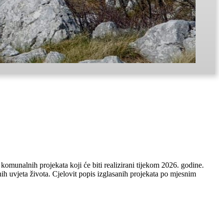
omunalnih projekata koji će biti realizirani tijekom 2026. godine.
ih uvjeta života. Cjelovit popis izglasanih projekata po mjesnim