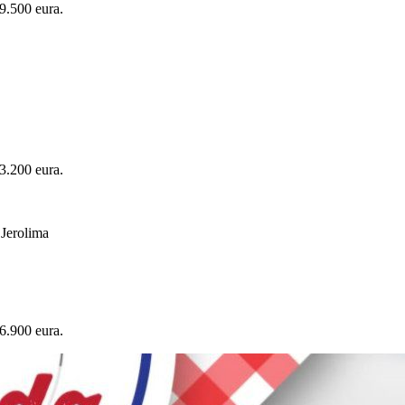
9.500 eura.
3.200 eura.
 Jerolima
6.900 eura.