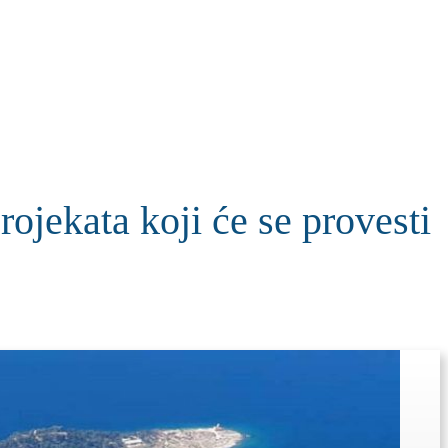
KOLUMNE
MORE
T
ojekata koji će se provesti