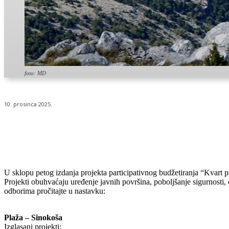
foto: MD
10. prosinca 2025.
Udio
U sklopu petog izdanja projekta participativnog budžetiranja “Kvart p
Projekti obuhvaćaju uređenje javnih površina, poboljšanje sigurnosti,
odborima pročitajte u nastavku:
Plaža – Sinokoša
Izglasani projekti: