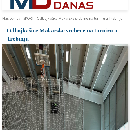
Naslovnica
SPORT
Odbojkašice Makarske srebrne na turniru u Trebinju
Odbojkašice Makarske srebrne na turniru u
Trebinju