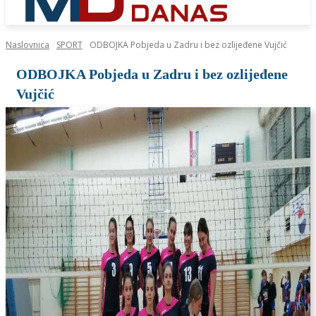
Naslovnica
SPORT
ODBOJKA Pobjeda u Zadru i bez ozlijeđene Vujčić
ODBOJKA Pobjeda u Zadru i bez ozlijeđene
Vujčić