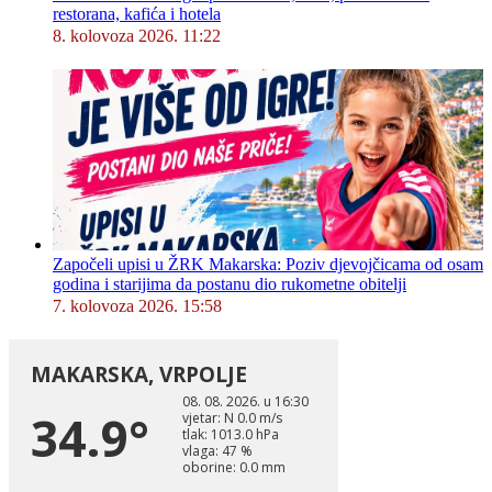
restorana, kafića i hotela
8. kolovoza 2026. 11:22
Započeli upisi u ŽRK Makarska: Poziv djevojčicama od osam
godina i starijima da postanu dio rukometne obitelji
7. kolovoza 2026. 15:58