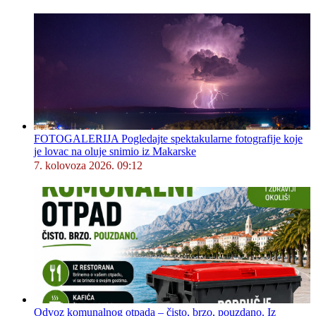
FOTOGALERIJA Pogledajte spektakularne fotografije koje
je lovac na oluje snimio iz Makarske
7. kolovoza 2026. 09:12
Odvoz komunalnog otpada – čisto, brzo, pouzdano. Iz