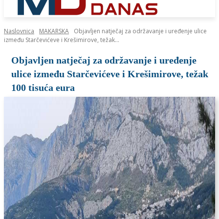
Naslovnica
MAKARSKA
Objavljen natječaj za održavanje i uređenje ulice
između Starčevićeve i Krešimirove, težak...
Objavljen natječaj za održavanje i uređenje
ulice između Starčevićeve i Krešimirove, težak
100 tisuća eura