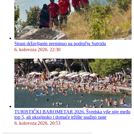
Strani državljanin preminuo na području Sutvida
6. kolovoza 2026. 22:30
TURISTIČKI BAROMETAR 2026. Švedska više nije među
top 5, ali ukrajinsko i domaće tržište snažno raste
6. kolovoza 2026. 20:53