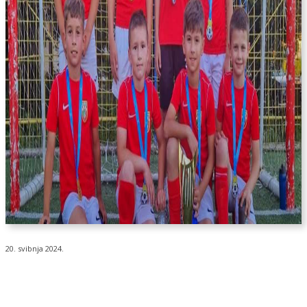
20. svibnja 2024.