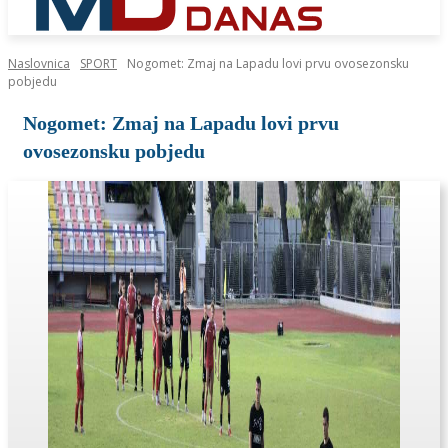
Naslovnica
SPORT
Nogomet: Zmaj na Lapadu lovi prvu ovosezonsku
pobjedu
Nogomet: Zmaj na Lapadu lovi prvu
ovosezonsku pobjedu