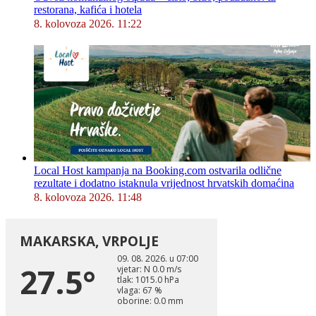
restorana, kafića i hotela
8. kolovoza 2026. 11:22
Local Host kampanja na Booking.com ostvarila odlične
rezultate i dodatno istaknula vrijednost hrvatskih domaćina
8. kolovoza 2026. 11:48