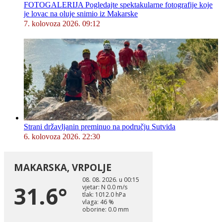
FOTOGALERIJA Pogledajte spektakularne fotografije koje
je lovac na oluje snimio iz Makarske
7. kolovoza 2026. 09:12
Strani državljanin preminuo na području Sutvida
6. kolovoza 2026. 22:30