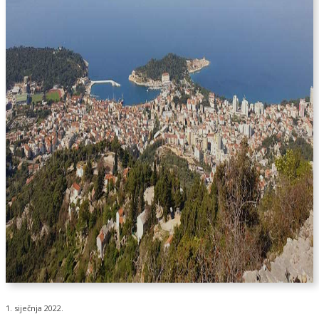
1. siječnja 2022.