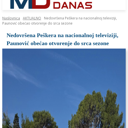
Naslovnica
AKTUALNO
Nedovršena Peškera na nacionalnoj televiziji,
Paunović obećao otvorenje do srca sezone
Nedovršena Peškera na nacionalnoj televiziji,
Paunović obećao otvorenje do srca sezone