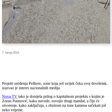
7. lipnja 2026.
Projekt uređenja Peškere, zone koja još uvijek čeka svoj dovršetak,
izazvao je interes nacionalnih medija.
Nova TV
tako je donijela prilog o kapitalnom projektu s kojim je
Zoran Paunović, kako navode, osvojio drugi mandat, a čije će
otvorenje, kako zaključuju, s obzirom na tone kamena sačekati još
neko vrijeme.