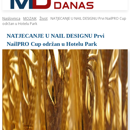
Naslovnica
MOZAIK
Život
NATJECANJE U NAIL DESIGNU Prvi NailPRO Cup
održan u Hotelu Park
NATJECANJE U NAIL DESIGNU Prvi
NailPRO Cup održan u Hotelu Park