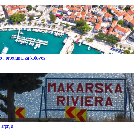
i programa za kolovoz:
 srpnju