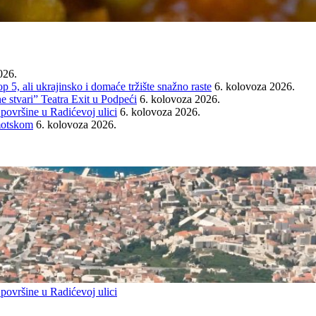
026.
ali ukrajinsko i domaće tržište snažno raste
6. kolovoza 2026.
e stvari” Teatra Exit u Podpeći
6. kolovoza 2026.
 površine u Radićevoj ulici
6. kolovoza 2026.
Imotskom
6. kolovoza 2026.
 površine u Radićevoj ulici