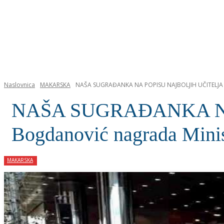
NASLOVNICA
Naslovnica
MAKARSKA
NAŠA SUGRAĐANKA NA POPISU NAJBOLJIH UČITELJA Mar
NAŠA SUGRAĐANKA NA 
Bogdanović nagrada Minist
MAKARSKA