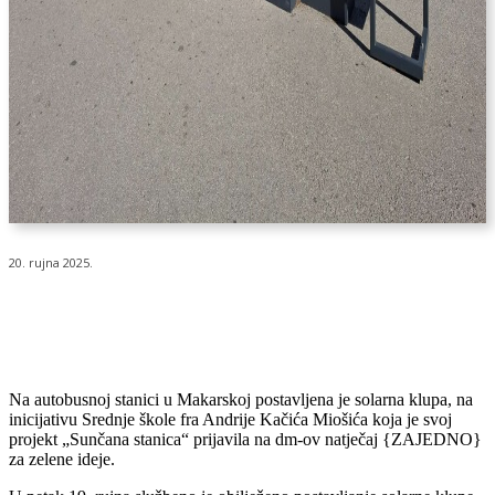
20. rujna 2025.
Na autobusnoj stanici u Makarskoj postavljena je solarna klupa, na
inicijativu Srednje škole fra Andrije Kačića Miošića koja je svoj
projekt „Sunčana stanica“ prijavila na dm-ov natječaj {ZAJEDNO}
za zelene ideje.