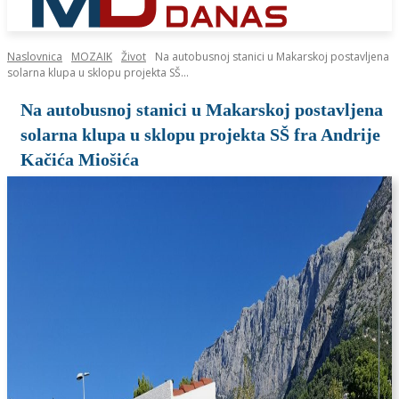
Naslovnica
MOZAIK
Život
Na autobusnoj stanici u Makarskoj postavljena
solarna klupa u sklopu projekta SŠ...
Na autobusnoj stanici u Makarskoj postavljena
solarna klupa u sklopu projekta SŠ fra Andrije
Kačića Miošića