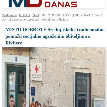
Naslovnica
MOZAIK
Život
MISTO DOBROTE Srednjoškolci tradicionalno
pomažu socijalno ugroženim obiteljima s Rivijere
MISTO DOBROTE Srednjoškolci tradicionalno
pomažu socijalno ugroženim obiteljima s
Rivijere