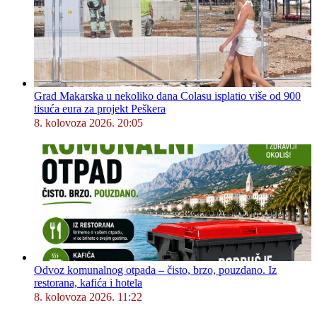
Grad Makarska u nekoliko dana Colasu isplatio više od 900
tisuća eura za projekt Peškera
8. kolovoza 2026. 20:05
Odvoz komunalnog otpada – čisto, brzo, pouzdano. Iz
restorana, kafića i hotela
8. kolovoza 2026. 11:22