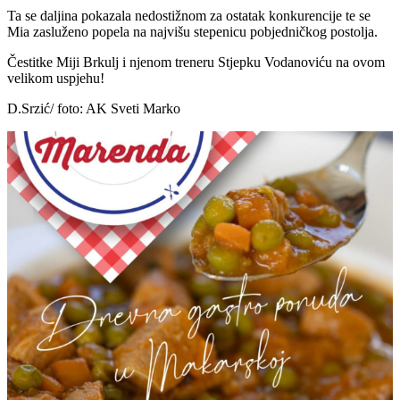
Ta se daljina pokazala nedostižnom za ostatak konkurencije te se
Mia zasluženo popela na najvišu stepenicu pobjedničkog postolja.
Čestitke Miji Brkulj i njenom treneru Stjepku Vodanoviću na ovom
velikom uspjehu!
D.Srzić/ foto: AK Sveti Marko