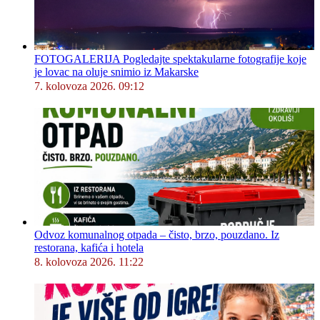
FOTOGALERIJA Pogledajte spektakularne fotografije koje
je lovac na oluje snimio iz Makarske
7. kolovoza 2026. 09:12
Odvoz komunalnog otpada – čisto, brzo, pouzdano. Iz
restorana, kafića i hotela
8. kolovoza 2026. 11:22