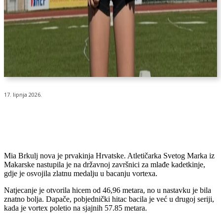
17. lipnja 2026.
Mia Brkulj nova je prvakinja Hrvatske. Atletičarka Svetog Marka iz
Makarske nastupila je na državnoj završnici za mlađe kadetkinje,
gdje je osvojila zlatnu medalju u bacanju vortexa.
Natjecanje je otvorila hicem od 46,96 metara, no u nastavku je bila
znatno bolja. Dapače, pobjednički hitac bacila je već u drugoj seriji,
kada je vortex poletio na sjajnih 57.85 metara.