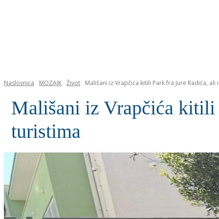
NASLOVNICA
Naslovnica
MOZAIK
Život
Mališani iz Vrapčića kitili Park fra Jure Radića, ali i 
Mališani iz Vrapčića kitili
turistima