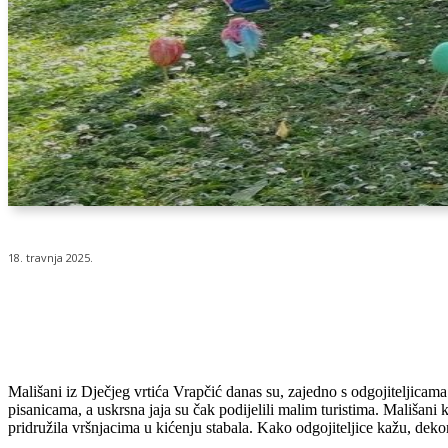
18. travnja 2025.
Udio
Mališani iz Dječjeg vrtića Vrapčić danas su, zajedno s odgojiteljicam
pisanicama, a uskrsna jaja su čak podijelili malim turistima. Mališani
pridružila vršnjacima u kićenju stabala. Kako odgojiteljice kažu, deko