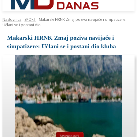
Naslovnica
SPORT
Makarski HRNK Zmaj poziva navijače i simpatizere:
Učlani se i postani dio...
Makarski HRNK Zmaj poziva navijače i
simpatizere: Učlani se i postani dio kluba