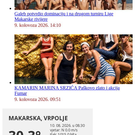
Galeb potvrdio dominaciju i na drugom turniru Lige
Makarske rivijere
9. kolovoza 2026. 14:10
KAMARIN MARINA SRZIĆA Paškovo zlato i akcija
Fumar
9. kolovoza 2026. 09:51