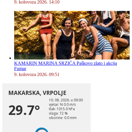
9. kolovoza 2026. 14:10
KAMARIN MARINA SRZIĆA Paškovo zlato i akcija
Fumar
9. kolovoza 2026. 09:51