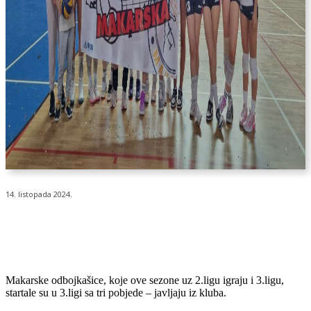
14. listopada 2024.
Makarske odbojkašice, koje ove sezone uz 2.ligu igraju i 3.ligu,
startale su u 3.ligi sa tri pobjede – javljaju iz kluba.